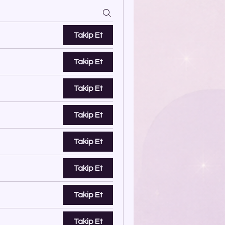
Takip Et
Takip Et
Takip Et
Takip Et
Takip Et
Takip Et
Takip Et
Takip Et