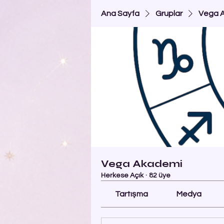
Ana Sayfa
Gruplar
Vega 
Vega Akademi
Herkese Açık
·
82 üye
Tartışma
Medya