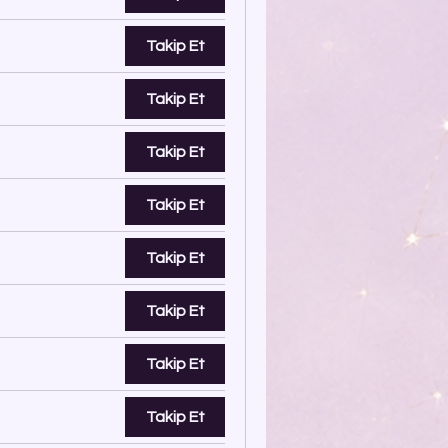
Takip Et
Takip Et
Takip Et
Takip Et
Takip Et
Takip Et
Takip Et
Takip Et