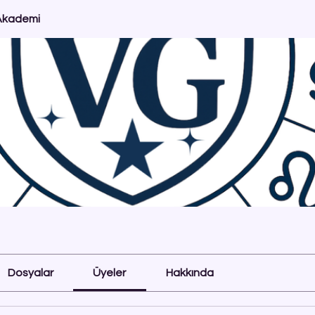
Akademi
Dosyalar
Üyeler
Hakkında