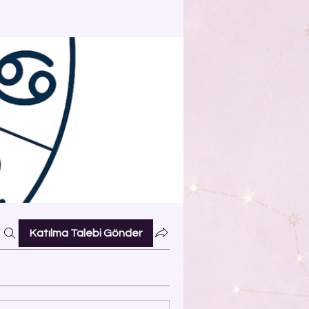
Katılma Talebi Gönder