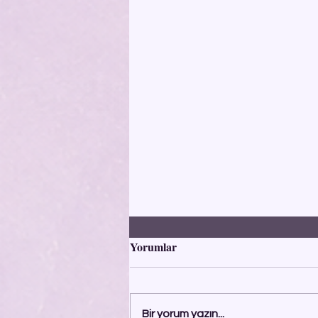
Yorumlar
Bir yorum yazın...