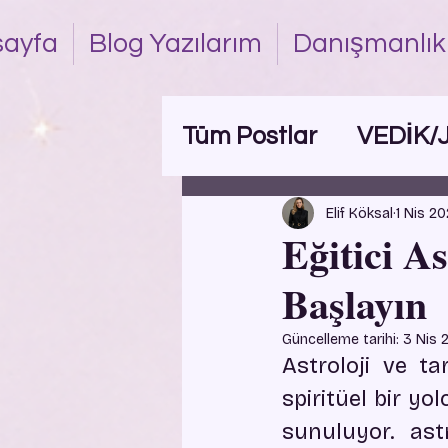
ayfa
Blog Yazılarım
Danışmanlık
Tüm Postlar
VEDİK/
Elif Köksal
1 Nis 2
Eğitici As
Başlayın
Güncelleme tarihi:
3 Nis 
Astroloji ve t
spiritüel bir yo
sunuluyor. astro