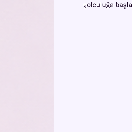
yolculuğa başl